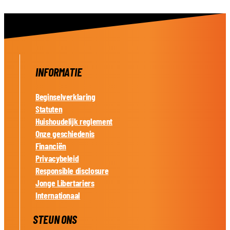
INFORMATIE
Beginselverklaring
Statuten
Huishoudelijk reglement
Onze geschiedenis
Financiën
Privacybeleid
Responsible disclosure
Jonge Libertariers
Internationaal
STEUN ONS