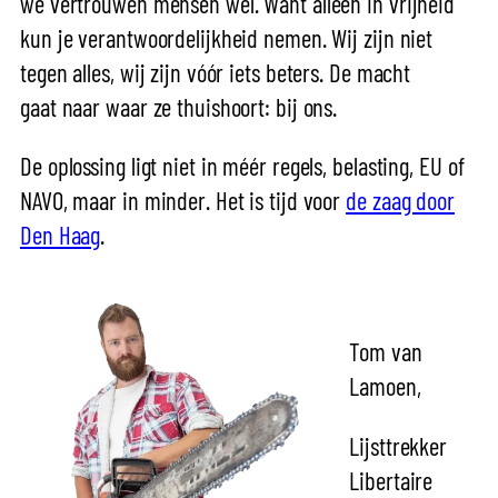
we vertrouwen mensen wél. Want alleen in vrijheid
kun je verantwoordelijkheid nemen. Wij zijn niet
tegen alles, wij zijn vóór iets beters. De macht
gaat naar waar ze thuishoort: bij ons.
De oplossing ligt niet in méér regels, belasting, EU of
NAVO, maar in minder. Het is tijd voor
de zaag door
Den Haag
.
Tom van
Lamoen,
Lijsttrekker
Libertaire