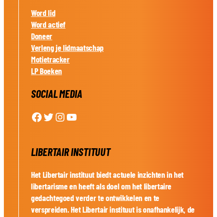
Word lid
Word actief
Doneer
Verleng je lidmaatschap
Motietracker
LP Boeken
SOCIAL MEDIA
Facebook
Twitter
Instagram
YouTube
LIBERTAIR INSTITUUT
Het Libertair instituut biedt actuele inzichten in het
libertarisme en heeft als doel om het libertaire
gedachtegoed verder te ontwikkelen en te
verspreiden. Het Libertair instituut is onafhankelijk, de