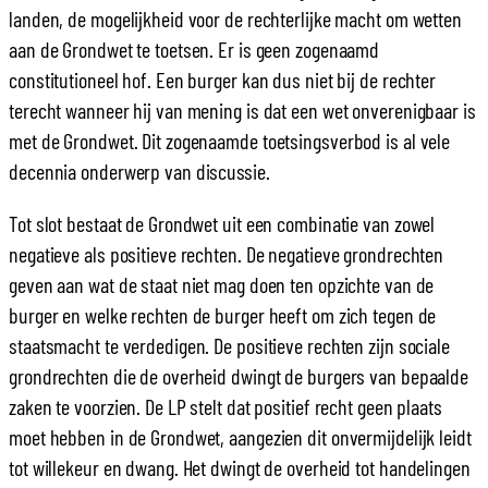
landen, de mogelijkheid voor de rechterlijke macht om wetten
aan de Grondwet te toetsen. Er is geen zogenaamd
constitutioneel hof. Een burger kan dus niet bij de rechter
terecht wanneer hij van mening is dat een wet onverenigbaar is
met de Grondwet. Dit zogenaamde toetsingsverbod is al vele
decennia onderwerp van discussie.
Tot slot bestaat de Grondwet uit een combinatie van zowel
negatieve als positieve rechten. De negatieve grondrechten
geven aan wat de staat niet mag doen ten opzichte van de
burger en welke rechten de burger heeft om zich tegen de
staatsmacht te verdedigen. De positieve rechten zijn sociale
grondrechten die de overheid dwingt de burgers van bepaalde
zaken te voorzien. De LP stelt dat positief recht geen plaats
moet hebben in de Grondwet, aangezien dit onvermijdelijk leidt
tot willekeur en dwang. Het dwingt de overheid tot handelingen