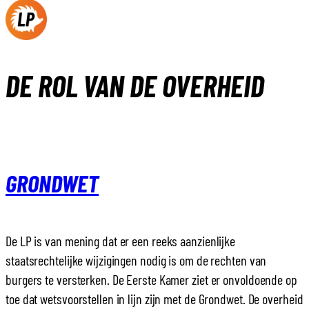
Ga
DONEER
WORD LID
naar
de
DE ROL VAN DE OVERHEID
inhoud
GRONDWET
De LP is van mening dat er een reeks aanzienlijke
staatsrechtelijke wijzigingen nodig is om de rechten van
burgers te versterken. De Eerste Kamer ziet er onvoldoende op
toe dat wetsvoorstellen in lijn zijn met de Grondwet. De overheid