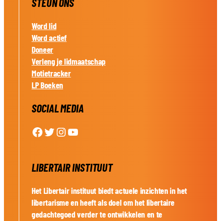
STEUN ONS
Word lid
Word actief
Doneer
Verleng je lidmaatschap
Motietracker
LP Boeken
SOCIAL MEDIA
Facebook
Twitter
Instagram
YouTube
LIBERTAIR INSTITUUT
Het Libertair instituut biedt actuele inzichten in het
libertarisme en heeft als doel om het libertaire
gedachtegoed verder te ontwikkelen en te