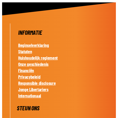
INFORMATIE
Beginselverklaring
Statuten
Huishoudelijk reglement
Onze geschiedenis
Financiën
Privacybeleid
Responsible disclosure
Jonge Libertariers
Internationaal
STEUN ONS