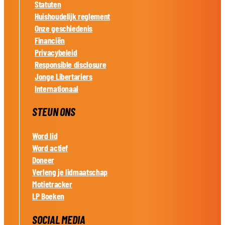
Statuten
Huishoudelijk reglement
Onze geschiedenis
Financiën
Privacybeleid
Responsible disclosure
Jonge Libertariers
Internationaal
STEUN ONS
Word lid
Word actief
Doneer
Verleng je lidmaatschap
Motietracker
LP Boeken
SOCIAL MEDIA