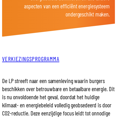
aspecten van een efficiënt energiesysteem
ondergeschikt maken.
VERKIEZINGSPROGRAMMA
De LP streeft naar een samenleving waarin burgers
beschikken over betrouwbare en betaalbare energie. Dit
is nu onvoldoende het geval, doordat het huidige
klimaat- en energiebeleid volledig geobsedeerd is door
CO2-reductie. Deze eenzijdige focus leidt tot onnodige