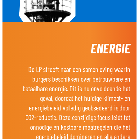
ENERGIE
De LP streeft naar een samenleving waarin
burgers beschikken over betrouwbare en
betaalbare energie. Dit is nu onvoldoende het
geval, doordat het huidige klimaat- en
energiebeleid volledig geobsedeerd is door
CO2-reductie. Deze eenzijdige focus leidt tot
onnodige en kostbare maatregelen die het
energiebeleid domineren en alle andere