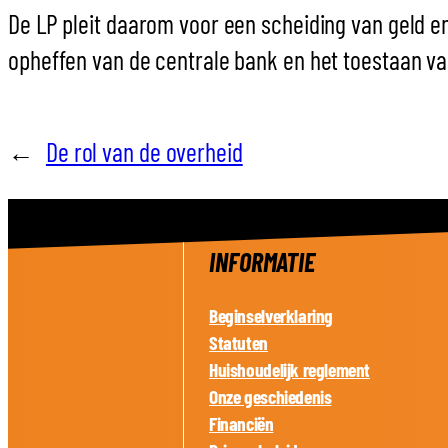
De LP pleit daarom voor een scheiding van geld e
opheffen van de centrale bank en het toestaan van
←
De rol van de overheid
INFORMATIE
Beginselverklaring
Statuten
Huishoudelijk reglement
Onze geschiedenis
Financiën