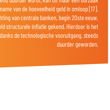
name van de hoeveelheid geld in omloop [17].
chting van centrale banken, begin 20ste eeuw,
ld structurele inflatie gekend. Hierdoor is het
ndanks de technologische vooruitgang, steeds
duurder geworden.