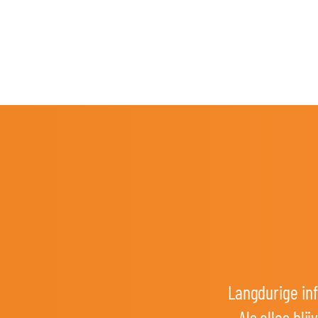
Langdurige inf
Als alles bl