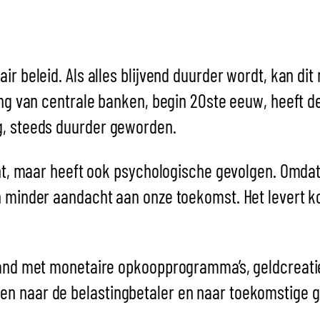
air beleid. Als alles blijvend duurder wordt, kan 
ing van centrale banken, begin 20ste eeuw, heeft de
g, steeds duurder geworden.
acht, maar heeft ook psychologische gevolgen. Omda
h minder aandacht aan onze toekomst. Het levert ko
stand met monetaire opkoopprogramma’s, geldcreati
n naar de belastingbetaler en naar toekomstige g