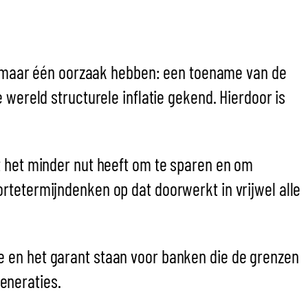
dit maar één oorzaak hebben: een toename van de
 wereld structurele inflatie gekend. Hierdoor is
t het minder nut heeft om te sparen en om
rtetermijndenken op dat doorwerkt in vrijwel alle
e en het garant staan voor banken die de grenzen
eneraties.