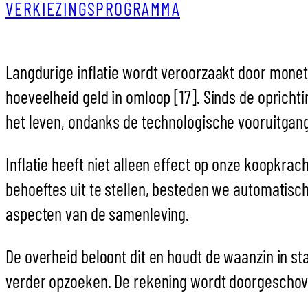
VERKIEZINGSPROGRAMMA
Langdurige inflatie wordt veroorzaakt door monet
hoeveelheid geld in omloop [17]. Sinds de opricht
het leven, ondanks de technologische vooruitgan
Inflatie heeft niet alleen effect op onze koopkr
behoeftes uit te stellen, besteden we automatisc
aspecten van de samenleving.
De overheid beloont dit en houdt de waanzin in 
verder opzoeken. De rekening wordt doorgeschove