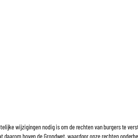
telijke wijzigingen nodig is om de rechten van burgers te ver
aat daarom boven de Grondwet, waardoor onze rechten onderhevi