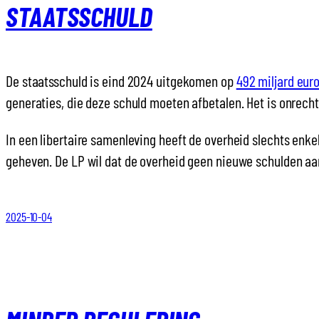
STAATSSCHULD
De staatsschuld is eind 2024 uitgekomen op
492 miljard eur
generaties, die deze schuld moeten afbetalen. Het is onrech
In een libertaire samenleving heeft de overheid slechts enk
geheven. De LP wil dat de overheid geen nieuwe schulden aa
2025-10-04