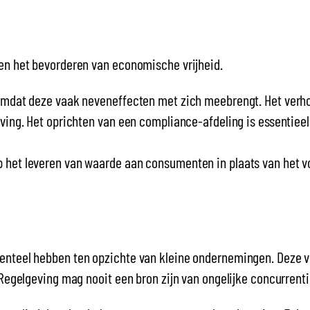
 en het bevorderen van economische vrijheid.
 omdat deze vaak neveneffecten met zich meebrengt. Het verh
eving. Het oprichten van een compliance-afdeling is essentiee
 het leveren van waarde aan consumenten in plaats van het v
menteel hebben ten opzichte van kleine ondernemingen. Deze 
 Regelgeving mag nooit een bron zijn van ongelijke concurrenti