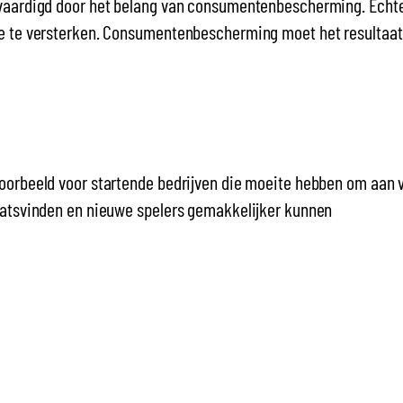
aardigd door het belang van consumentenbescherming. Echter, 
ie te versterken. Consumentenbescherming moet het resultaat
oorbeeld voor startende bedrijven die moeite hebben om aan v
aatsvinden en nieuwe spelers gemakkelijker kunnen