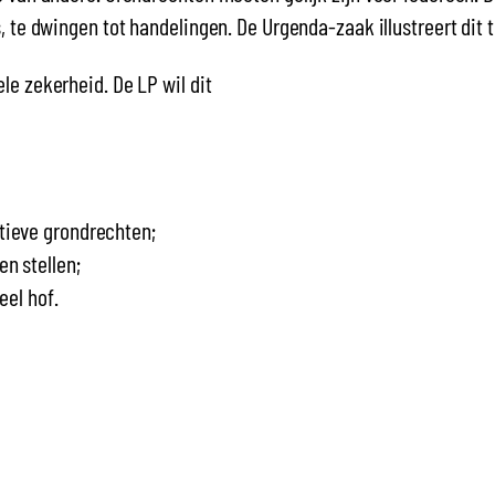
 te dwingen tot handelingen. De Urgenda-zaak illustreert dit t
e zekerheid. De LP wil dit
tieve grondrechten;
n stellen;
eel hof.