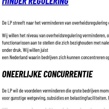
MINDER REGULERING
De LP streeft naar het verminderen van overheidsregulering
Wij willen het niveau van overheidsregulering verminderen,
functionarissen aan te stellen die zich bezighouden met nal
onder druk. Wij willen juist
een Nederland waarin bedrijven zich kunnen concentreren op
ONEERLIJKE CONCURRENTIE
De LP wil de voordelen verminderen die grote bedrijven mo
voor gunstige wetgeving, subsidies en belastingfaciliteiten.