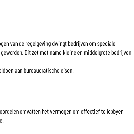
ogen van de regelgeving dwingt bedrijven om speciale
l geworden. Dit zet met name kleine en middelgrote bedrijven
oldoen aan bureaucratische eisen.
voordelen omvatten het vermogen om effectief te lobbyen
e.