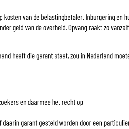
op kosten van de belastingbetaler. Inburgering en h
onder geld van de overheid. Opvang raakt zo vanze
mand heeft die garant staat, zou in Nederland moe
lzoekers en daarmee het recht op
 daarin garant gesteld worden door een particulie