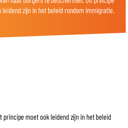
 leidend zijn in het beleid rondom immigratie.
principe moet ook leidend zijn in het beleid