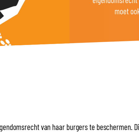
moet ook
igendomsrecht van haar burgers te beschermen. Dit 