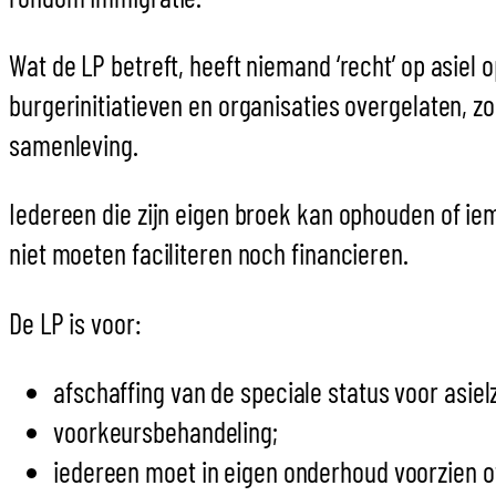
Wat de LP betreft, heeft niemand ‘recht’ op asiel 
burgerinitiatieven en organisaties overgelaten, z
samenleving.
Iedereen die zijn eigen broek kan ophouden of ie
niet moeten faciliteren noch financieren.
De LP is voor:
afschaffing van de speciale status voor asie
voorkeursbehandeling;
iedereen moet in eigen onderhoud voorzien of