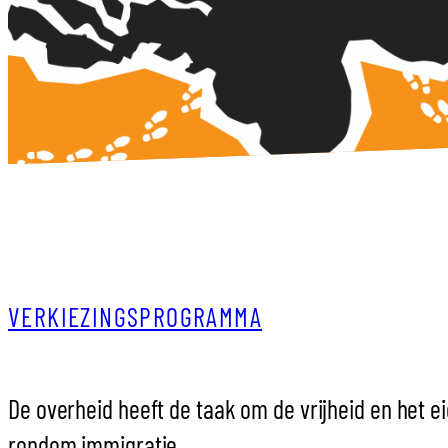
VERKIEZINGSPROGRAMMA
De overheid heeft de taak om de vrijheid en het e
rondom immigratie.