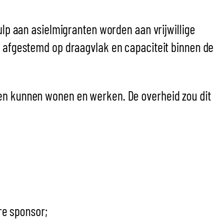
ulp aan asielmigranten worden aan vrijwillige
lf afgestemd op draagvlak en capaciteit binnen de
ten kunnen wonen en werken. De overheid zou dit
re sponsor;