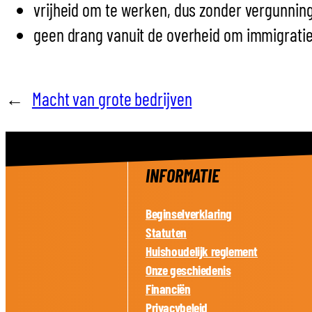
vrijheid om te werken, dus zonder vergunning
geen drang vanuit de overheid om immigratie
←
Macht van grote bedrijven
INFORMATIE
Beginselverklaring
Statuten
Huishoudelijk reglement
Onze geschiedenis
Financiën
Privacybeleid