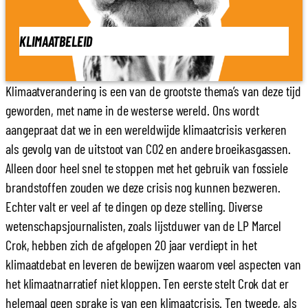
KLIMAATBELEID
Klimaatverandering is een van de grootste thema’s van deze tijd
geworden, met name in de westerse wereld. Ons wordt
aangepraat dat we in een wereldwijde klimaatcrisis verkeren
als gevolg van de uitstoot van CO2 en andere broeikasgassen.
Alleen door heel snel te stoppen met het gebruik van fossiele
brandstoffen zouden we deze crisis nog kunnen bezweren.
Echter valt er veel af te dingen op deze stelling. Diverse
wetenschapsjournalisten, zoals lijstduwer van de LP Marcel
Crok, hebben zich de afgelopen 20 jaar verdiept in het
klimaatdebat en leveren de bewijzen waarom veel aspecten van
het klimaatnarratief niet kloppen. Ten eerste stelt Crok dat er
helemaal geen sprake is van een klimaatcrisis. Ten tweede, als