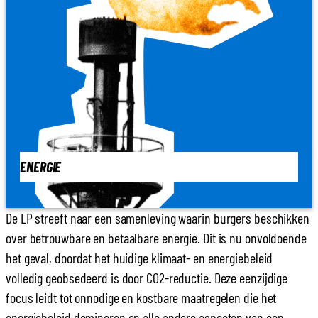
ENERGIE
De LP streeft naar een samenleving waarin burgers beschikken
over betrouwbare en betaalbare energie. Dit is nu onvoldoende
het geval, doordat het huidige klimaat- en energiebeleid
volledig geobsedeerd is door CO2-reductie. Deze eenzijdige
focus leidt tot onnodige en kostbare maatregelen die het
energiebeleid domineren en alle andere aspecten van een