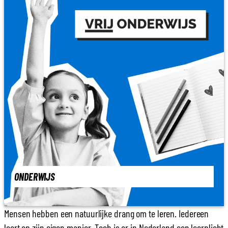
ONDERWIJS
Mensen hebben een natuurlijke drang om te leren. Iedereen
leert op zijn eigen manier. Toch is er in Nederland een leerplicht