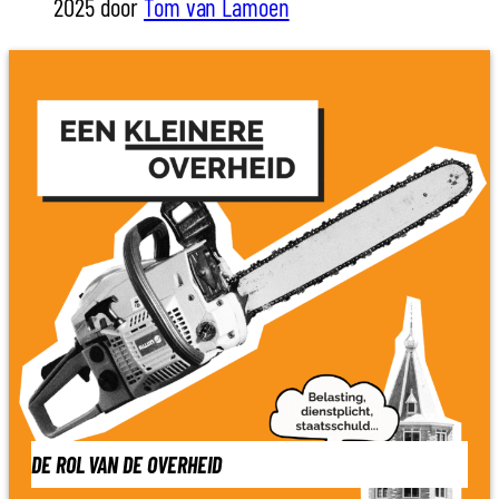
2025 door
Tom van Lamoen
DE ROL VAN DE OVERHEID