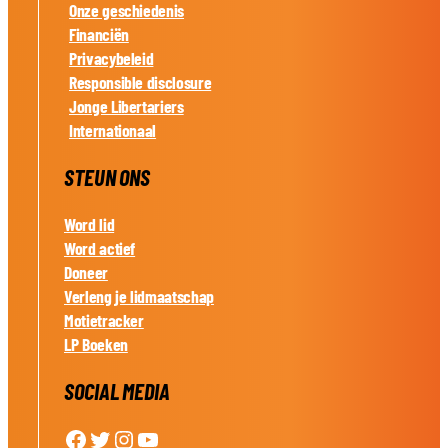
Onze geschiedenis
Financiën
Privacybeleid
Responsible disclosure
Jonge Libertariers
Internationaal
STEUN ONS
Word lid
Word actief
Doneer
Verleng je lidmaatschap
Motietracker
LP Boeken
SOCIAL MEDIA
Facebook
Twitter
Instagram
YouTube